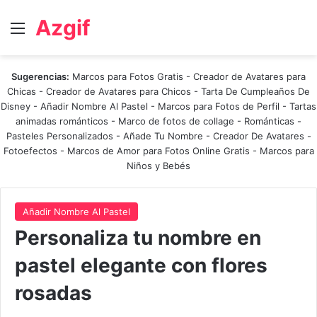
Azgif
Menú
Sugerencias:
Marcos para Fotos Gratis
-
Creador de Avatares para
Chicas
-
Creador de Avatares para Chicos
-
Tarta De Cumpleaños De
Disney
-
Añadir Nombre Al Pastel
-
Marcos para Fotos de Perfil
-
Tartas
animadas románticos
-
Marco de fotos de collage
-
Románticas
-
Pasteles Personalizados - Añade Tu Nombre
-
Creador De Avatares
-
Fotoefectos
-
Marcos de Amor para Fotos Online Gratis
-
Marcos para
Niños y Bebés
Añadir Nombre Al Pastel
Personaliza tu nombre en
pastel elegante con flores
rosadas