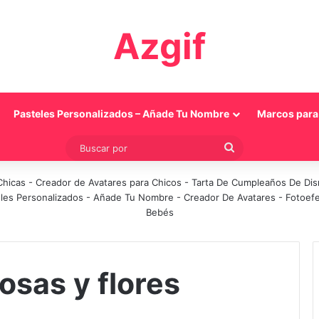
Azgif
Pasteles Personalizados – Añade Tu Nombre
Marcos para 
Buscar
por
Chicas
-
Creador de Avatares para Chicos
-
Tarta De Cumpleaños De Di
les Personalizados - Añade Tu Nombre
-
Creador De Avatares
-
Fotoef
Bebés
osas y flores