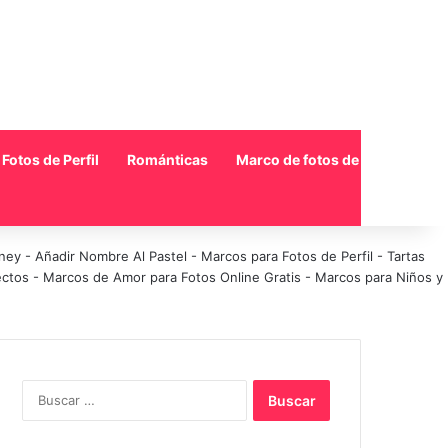
Fotos de Perfil
Románticas
Marco de fotos de collage
sney
-
Añadir Nombre Al Pastel
-
Marcos para Fotos de Perfil
-
Tartas
ectos
-
Marcos de Amor para Fotos Online Gratis
-
Marcos para Niños y
Buscar: