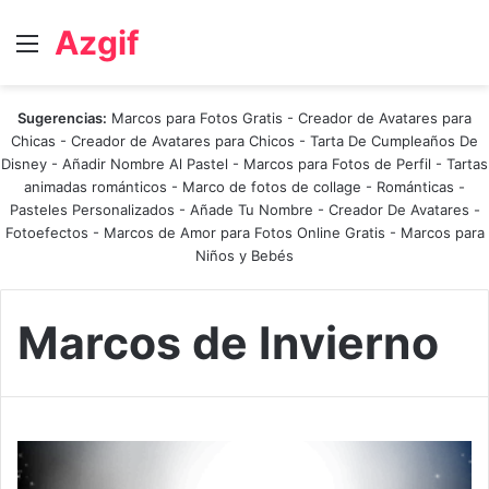
Azgif
Menú
Sugerencias:
Marcos para Fotos Gratis
-
Creador de Avatares para
Chicas
-
Creador de Avatares para Chicos
-
Tarta De Cumpleaños De
Disney
-
Añadir Nombre Al Pastel
-
Marcos para Fotos de Perfil
-
Tartas
animadas románticos
-
Marco de fotos de collage
-
Románticas
-
Pasteles Personalizados - Añade Tu Nombre
-
Creador De Avatares
-
Fotoefectos
-
Marcos de Amor para Fotos Online Gratis
-
Marcos para
Niños y Bebés
Marcos de Invierno