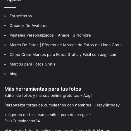
Fotoefectos
Creador De Avatares
Pasteles Personalizados - Añade Tu Nombre
Marco De Fotos | Efectos de Marcos de Fotos en Línea Gratis
Cómo Crear Marcos para Fotos Gratis y Fácil con azgif.com
Marcos para Fotos Gratis
blog
Más herramientas para tus fotos
Editor de fotos y marcos online gratuitos - Azgif
Personaliza tortas de cumpleaños con nombres - HapyBirthday
Imágenes de feliz cumpleaños para descargar -
FelizCumpleanos24
Marcos de fotos temáticos y editor en línea - FotoMarcos