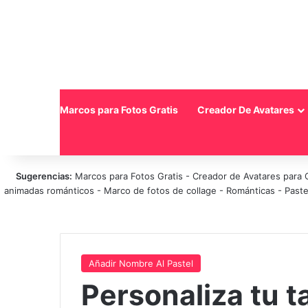
Inicio
Marcos para Fotos Gratis
Creador De Avatares
Sugerencias:
Marcos para Fotos Gratis
-
Creador de Avatares para 
animadas románticos
-
Marco de fotos de collage
-
Románticas
-
Paste
Añadir Nombre Al Pastel
Personaliza tu 