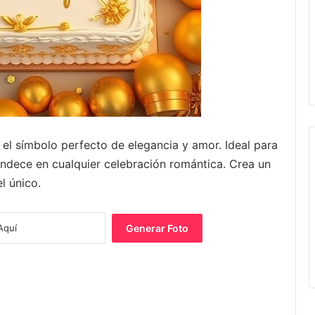
el símbolo perfecto de elegancia y amor. Ideal para
andece en cualquier celebración romántica. Crea un
l único.
Generar Foto