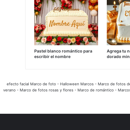
Pastel blanco romántico para
Agrega tu n
escribir el nombre
dorado min
efecto facial Marco de foto
-
Halloween Marcos
-
Marco de fotos d
verano
-
Marco de fotos rosas y flores
-
Marco de romántico
-
Marco