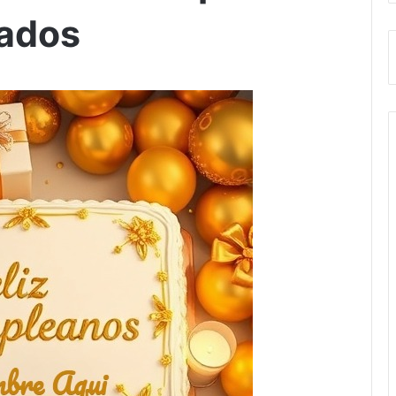
rados