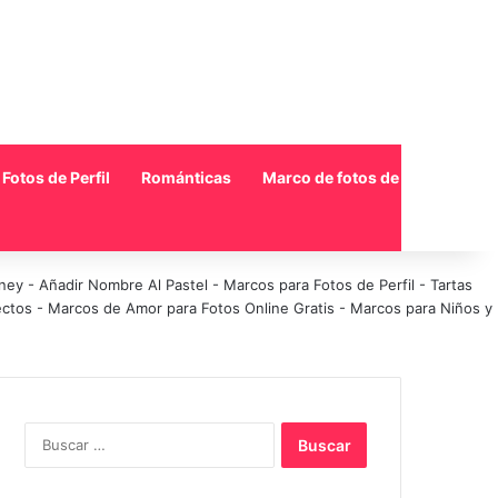
Fotos de Perfil
Románticas
Marco de fotos de collage
sney
-
Añadir Nombre Al Pastel
-
Marcos para Fotos de Perfil
-
Tartas
ectos
-
Marcos de Amor para Fotos Online Gratis
-
Marcos para Niños y
Buscar: