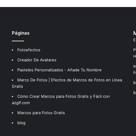
Páginas
M
E
Fotoefectos
P
H
Creador De Avatares
I
Pasteles Personalizados - Añade Tu Nombre
F
Marco De Fotos | Efectos de Marcos de Fotos en Línea
M
Gratis
M
Cómo Crear Marcos para Fotos Gratis y Fácil con
azgif.com
Marcos para Fotos Gratis
blog