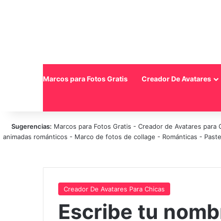
Inicio
Marcos para Fotos Gratis
Creador De Avatares
Sugerencias:
Marcos para Fotos Gratis
-
Creador de Avatares para 
animadas románticos
-
Marco de fotos de collage
-
Románticas
-
Paste
Creador De Avatares Para Chicas
Escribe tu nombr