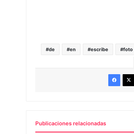
de
en
escribe
foto
Faceb
Publicaciones relacionadas