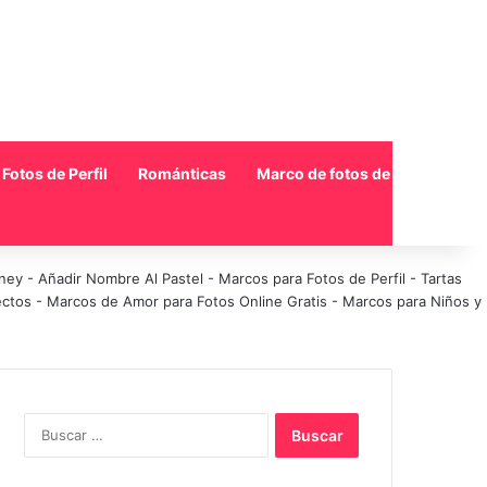
Fotos de Perfil
Románticas
Marco de fotos de collage
sney
-
Añadir Nombre Al Pastel
-
Marcos para Fotos de Perfil
-
Tartas
ectos
-
Marcos de Amor para Fotos Online Gratis
-
Marcos para Niños y
Buscar: