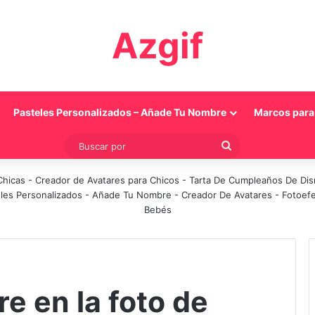
Azgif
Pasteles Personalizados – Añade Tu Nombre
Marcos para 
Buscar
por
Chicas
-
Creador de Avatares para Chicos
-
Tarta De Cumpleaños De Di
les Personalizados - Añade Tu Nombre
-
Creador De Avatares
-
Fotoef
Bebés
e en la foto de