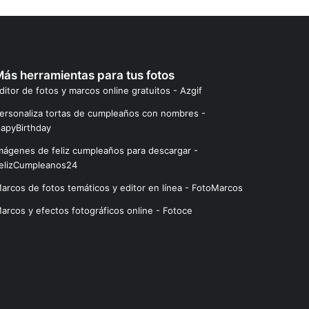
ás herramientas para tus fotos
ditor de fotos y marcos online gratuitos - Azgif
ersonaliza tortas de cumpleaños con nombres -
apyBirthday
mágenes de feliz cumpleaños para descargar -
elizCumpleanos24
arcos de fotos temáticos y editor en línea - FotoMarcos
arcos y efectos fotográficos online - Fotoce