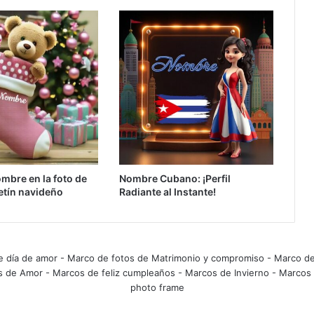
mbre en la foto de
Nombre Cubano: ¡Perfil
etín navideño
Radiante al Instante!
e día de amor
-
Marco de fotos de Matrimonio y compromiso
-
Marco de
s de Amor
-
Marcos de feliz cumpleaños
-
Marcos de Invierno
-
Marcos 
photo frame