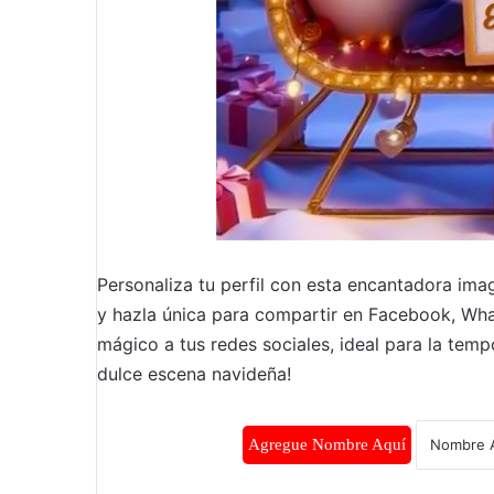
Personaliza tu perfil con esta encantadora ima
y hazla única para compartir en Facebook, Wha
mágico a tus redes sociales, ideal para la tempo
dulce escena navideña!
Agregue Nombre Aquí