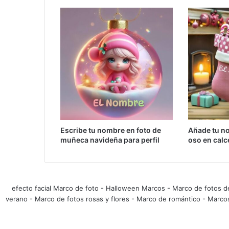
Escribe tu nombre en foto de
Añade tu no
muñeca navideña para perfil
oso en calc
efecto facial Marco de foto
-
Halloween Marcos
-
Marco de fotos d
verano
-
Marco de fotos rosas y flores
-
Marco de romántico
-
Marco