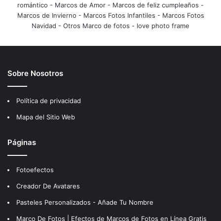
romántico
-
Marcos de Amor
-
Marcos de feliz cumpleaños
-
Marcos de Invierno
-
Marcos Fotos Infantiles
-
Marcos Fotos
Navidad
-
Otros Marco de fotos
-
love photo frame
Sobre Nosotros
Política de privacidad
Mapa del Sitio Web
Páginas
Fotoefectos
Creador De Avatares
Pasteles Personalizados - Añade Tu Nombre
Marco De Fotos | Efectos de Marcos de Fotos en Línea Gratis