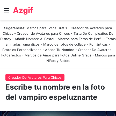
Azgif
Menú
Sugerencias:
Marcos para Fotos Gratis
-
Creador de Avatares para
Chicas
-
Creador de Avatares para Chicos
-
Tarta De Cumpleaños De
Disney
-
Añadir Nombre Al Pastel
-
Marcos para Fotos de Perfil
-
Tartas
animadas románticos
-
Marco de fotos de collage
-
Románticas
-
Pasteles Personalizados - Añade Tu Nombre
-
Creador De Avatares
-
Fotoefectos
-
Marcos de Amor para Fotos Online Gratis
-
Marcos para
Niños y Bebés
Creador De Avatares Para Chicos
Escribe tu nombre en la foto
del vampiro espeluznante