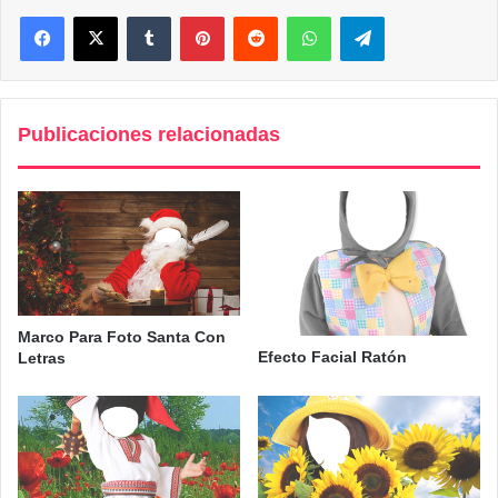
Facebook
X
Tumblr
Pinterest
Reddit
WhatsApp
Telegram
Publicaciones relacionadas
Marco Para Foto Santa Con
Efecto Facial Ratón
Letras