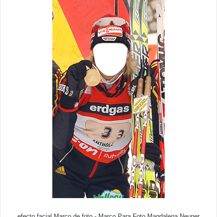
efecto facial Marco de foto - Marco Para Foto Magdalena Neuner