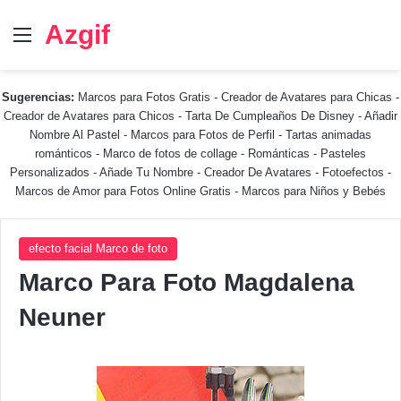
Azgif
Menú
Sugerencias:
Marcos para Fotos Gratis
-
Creador de Avatares para Chicas
-
Creador de Avatares para Chicos
-
Tarta De Cumpleaños De Disney
-
Añadir
Nombre Al Pastel
-
Marcos para Fotos de Perfil
-
Tartas animadas
románticos
-
Marco de fotos de collage
-
Románticas
-
Pasteles
Personalizados - Añade Tu Nombre
-
Creador De Avatares
-
Fotoefectos
-
Marcos de Amor para Fotos Online Gratis
-
Marcos para Niños y Bebés
efecto facial Marco de foto
Marco Para Foto Magdalena
Neuner