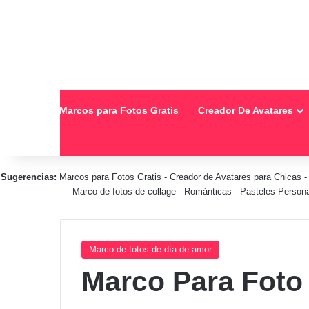
Inicio
Marcos para Fotos Gratis
Creador De Avatares
Sugerencias:
Marcos para Fotos Gratis
-
Creador de Avatares para Chicas
-
Marco de fotos de collage
-
Románticas
-
Pasteles Person
Marco de fotos de día de amor
Marco Para Foto