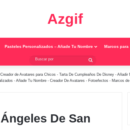
Azgif
Pasteles Personalizados – Añade Tu Nombre
Marcos para 
Buscar
por
-
Creador de Avatares para Chicos
-
Tarta De Cumpleaños De Disney
-
Añadir 
alizados - Añade Tu Nombre
-
Creador De Avatares
-
Fotoefectos
-
Marcos de 
 Ángeles De San