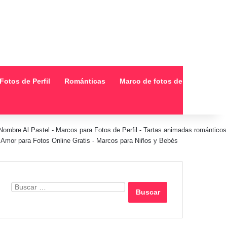
Fotos de Perfil
Románticas
Marco de fotos de collage
Nombre Al Pastel
-
Marcos para Fotos de Perfil
-
Tartas animadas románticos
Amor para Fotos Online Gratis
-
Marcos para Niños y Bebés
Buscar: