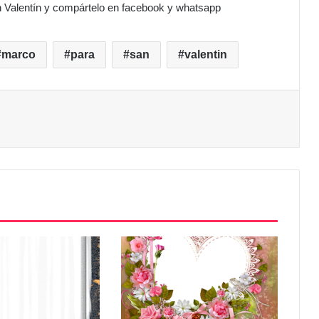
 Valentín y compártelo en facebook y whatsapp
marco
para
san
valentin