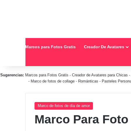
Inicio
Marcos para Fotos Gratis
Creador De Avatares
Sugerencias:
Marcos para Fotos Gratis
-
Creador de Avatares para Chicas
-
Marco de fotos de collage
-
Románticas
-
Pasteles Person
Marco de fotos de día de amor
Marco Para Foto 