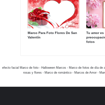
Marco Para Foto Flores De San
Tu amor es
Valentín
preocupaci
fotos
efecto facial Marco de foto
-
Halloween Marcos
-
Marco de fotos de día de 
rosas y flores
-
Marco de romántico
-
Marcos de Amor
-
Mar