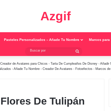
Azgif
Pasteles Personalizados – Añade Tu Nombre
Marcos para 
Buscar
por
-
Creador de Avatares para Chicos
-
Tarta De Cumpleaños De Disney
-
Añadir 
alizados - Añade Tu Nombre
-
Creador De Avatares
-
Fotoefectos
-
Marcos de 
Flores De Tulipán