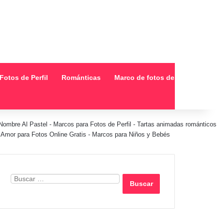
Fotos de Perfil
Románticas
Marco de fotos de collage
Nombre Al Pastel
-
Marcos para Fotos de Perfil
-
Tartas animadas románticos
Amor para Fotos Online Gratis
-
Marcos para Niños y Bebés
Buscar: