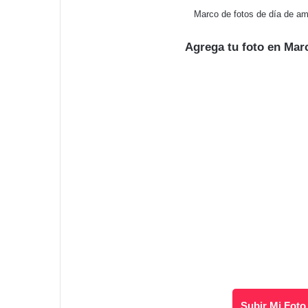
Marco de fotos de día de am
Agrega tu foto en Mar
Subir Mi Foto