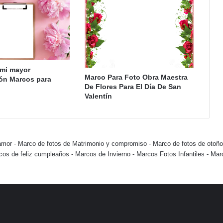
 mi mayor
Marco Para Foto Obra Maestra
ón Marcos para
De Flores Para El Día De San
Valentín
amor
-
Marco de fotos de Matrimonio y compromiso
-
Marco de fotos de otoño
cos de feliz cumpleaños
-
Marcos de Invierno
-
Marcos Fotos Infantiles
-
Mar