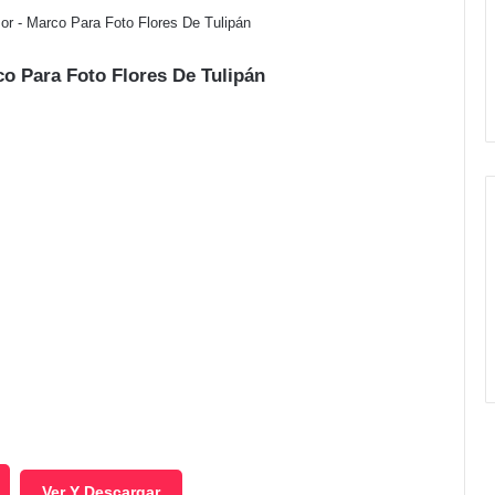
or - Marco Para Foto Flores De Tulipán
co Para Foto Flores De Tulipán
Ver Y Descargar