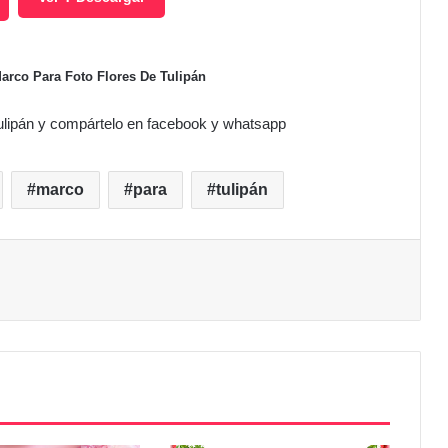
Marco Para Foto Flores De Tulipán
ulipán y compártelo en facebook y whatsapp
marco
para
tulipán