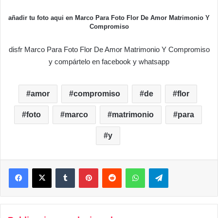
añadir tu foto aqui en Marco Para Foto Flor De Amor Matrimonio Y
Compromiso
disfr Marco Para Foto Flor De Amor Matrimonio Y Compromiso
y compártelo en facebook y whatsapp
amor
compromiso
de
flor
foto
marco
matrimonio
para
y
Facebook
X
Tumblr
Pinterest
Reddit
WhatsApp
Telegram