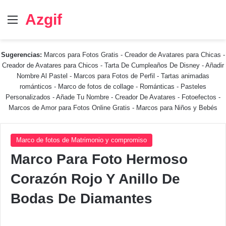
Azgif
Menú
Sugerencias:
Marcos para Fotos Gratis
-
Creador de Avatares para Chicas
-
Creador de Avatares para Chicos
-
Tarta De Cumpleaños De Disney
-
Añadir
Nombre Al Pastel
-
Marcos para Fotos de Perfil
-
Tartas animadas
románticos
-
Marco de fotos de collage
-
Románticas
-
Pasteles
Personalizados - Añade Tu Nombre
-
Creador De Avatares
-
Fotoefectos
-
Marcos de Amor para Fotos Online Gratis
-
Marcos para Niños y Bebés
Marco de fotos de Matrimonio y compromiso
Marco Para Foto Hermoso
Corazón Rojo Y Anillo De
Bodas De Diamantes