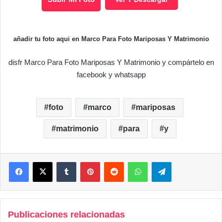
añadir tu foto aqui en Marco Para Foto Mariposas Y Matrimonio
disfr Marco Para Foto Mariposas Y Matrimonio y compártelo en
facebook y whatsapp
foto
marco
mariposas
matrimonio
para
y
Facebook
X
Tumblr
Pinterest
Reddit
WhatsApp
Telegram
Publicaciones relacionadas