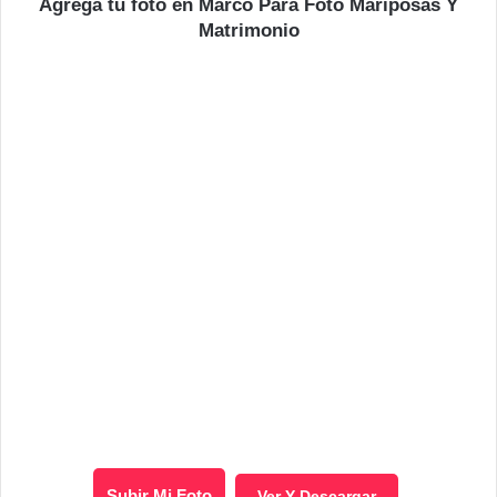
Agrega tu foto en Marco Para Foto Mariposas Y
Matrimonio
Subir Mi Foto
Ver Y Descargar