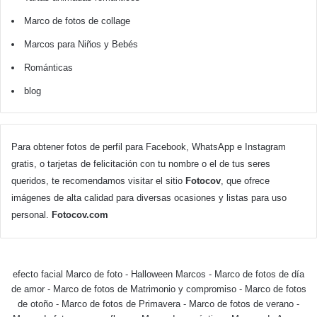
Marco de fotos de collage
Marcos para Niños y Bebés
Románticas
blog
Para obtener fotos de perfil para Facebook, WhatsApp e Instagram
gratis, o tarjetas de felicitación con tu nombre o el de tus seres
queridos, te recomendamos visitar el sitio
Fotocov
, que ofrece
imágenes de alta calidad para diversas ocasiones y listas para uso
personal.
Fotocov.com
efecto facial Marco de foto
-
Halloween Marcos
-
Marco de fotos de día
de amor
-
Marco de fotos de Matrimonio y compromiso
-
Marco de fotos
de otoño
-
Marco de fotos de Primavera
-
Marco de fotos de verano
-