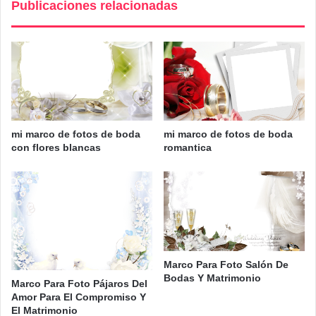
Publicaciones relacionadas
mi marco de fotos de boda
mi marco de fotos de boda
con flores blancas
romantica
Marco Para Foto Salón De
Bodas Y Matrimonio
Marco Para Foto Pájaros Del
Amor Para El Compromiso Y
El Matrimonio