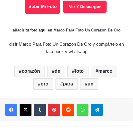
Subir Mi Foto
Ver Y Descargar
añadir tu foto aqui en Marco Para Foto Un Corazon De Oro
disfr Marco Para Foto Un Corazon De Oro y compártelo en
facebook y whatsapp
corazón
de
foto
marco
oro
para
un
Facebook
X
Tumblr
Pinterest
Reddit
WhatsApp
Telegram