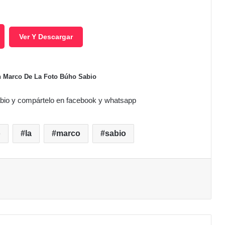
Ver Y Descargar
en Marco De La Foto Búho Sabio
bio y compártelo en facebook y whatsapp
o
la
marco
sabio