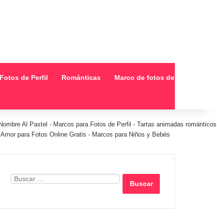
Fotos de Perfil
Románticas
Marco de fotos de collage
Nombre Al Pastel
-
Marcos para Fotos de Perfil
-
Tartas animadas románticos
Amor para Fotos Online Gratis
-
Marcos para Niños y Bebés
Buscar: