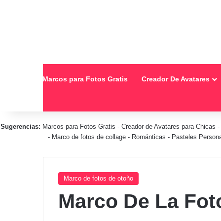
Inicio
Marcos para Fotos Gratis
Creador De Avatares
Sugerencias:
Marcos para Fotos Gratis
-
Creador de Avatares para Chicas
-
Marco de fotos de collage
-
Románticas
-
Pasteles Person
Marco de fotos de otoño
Marco De La Fot