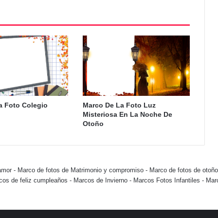
a Foto Colegio
Marco De La Foto Luz
Misteriosa En La Noche De
Otoño
amor
-
Marco de fotos de Matrimonio y compromiso
-
Marco de fotos de otoño
cos de feliz cumpleaños
-
Marcos de Invierno
-
Marcos Fotos Infantiles
-
Mar