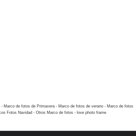
-
Marco de fotos de Primavera
-
Marco de fotos de verano
-
Marco de fotos
cos Fotos Navidad
-
Otros Marco de fotos
-
love photo frame