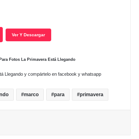
Ver Y Descargar
 Para Fotos La Primavera Está Llegando
tá Llegando y compártelo en facebook y whatsapp
ando
marco
para
primavera