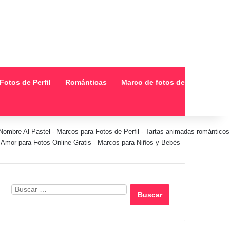
Fotos de Perfil
Románticas
Marco de fotos de collage
Nombre Al Pastel
-
Marcos para Fotos de Perfil
-
Tartas animadas románticos
Amor para Fotos Online Gratis
-
Marcos para Niños y Bebés
Buscar: