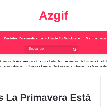
Azgif
Pasteles Personalizados – Añade Tu Nombre
Marcos para 
Buscar
por
-
Creador de Avatares para Chicos
-
Tarta De Cumpleaños De Disney
-
Añadir 
alizados - Añade Tu Nombre
-
Creador De Avatares
-
Fotoefectos
-
Marcos de 
s La Primavera Está