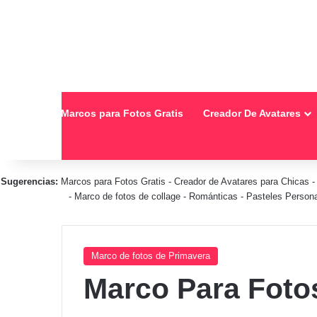
Inicio
Marcos para Fotos Gratis
Creador De Avatares
Sugerencias:
Marcos para Fotos Gratis
-
Creador de Avatares para Chicas
-
Marco de fotos de collage
-
Románticas
-
Pasteles Person
Marco de fotos de Primavera
Marco Para Foto