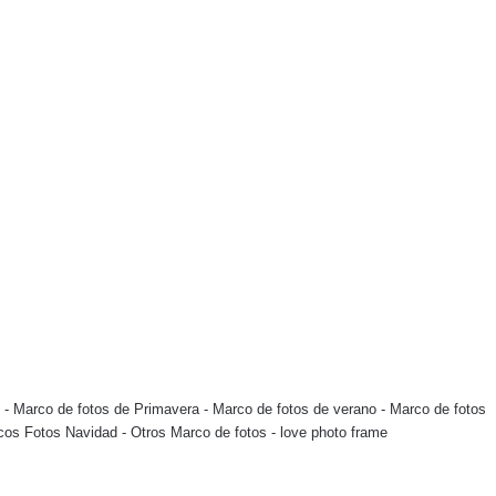
-
Marco de fotos de Primavera
-
Marco de fotos de verano
-
Marco de fotos
cos Fotos Navidad
-
Otros Marco de fotos
-
love photo frame