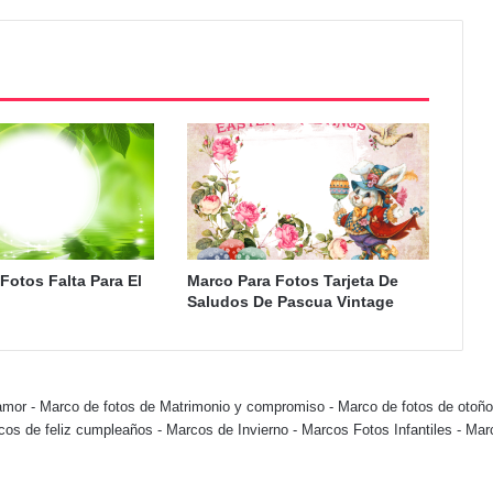
Fotos Falta Para El
Marco Para Fotos Tarjeta De
Saludos De Pascua Vintage
amor
-
Marco de fotos de Matrimonio y compromiso
-
Marco de fotos de otoño
cos de feliz cumpleaños
-
Marcos de Invierno
-
Marcos Fotos Infantiles
-
Mar