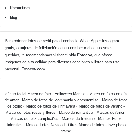
Románticas
blog
Para obtener fotos de perfil para Facebook, WhatsApp e Instagram
gratis, o tarjetas de felicitación con tu nombre o el de tus seres
queridos, te recomendamos visitar el sitio
Fotocov
, que ofrece
imágenes de alta calidad para diversas ocasiones y listas para uso
personal.
Fotocov.com
efecto facial Marco de foto
-
Halloween Marcos
-
Marco de fotos de día
de amor
-
Marco de fotos de Matrimonio y compromiso
-
Marco de fotos
de otoño
-
Marco de fotos de Primavera
-
Marco de fotos de verano
-
Marco de fotos rosas y flores
-
Marco de romántico
-
Marcos de Amor
-
Marcos de feliz cumpleaños
-
Marcos de Invierno
-
Marcos Fotos
Infantiles
-
Marcos Fotos Navidad
-
Otros Marco de fotos
-
love photo
frame