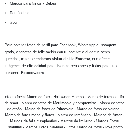
Marcos para Niños y Bebés
Románticas
blog
Para obtener fotos de perfil para Facebook, WhatsApp e Instagram
gratis, o tarjetas de felicitación con tu nombre o el de tus seres
queridos, te recomendamos visitar el sitio
Fotocov
, que ofrece
imágenes de alta calidad para diversas ocasiones y listas para uso
personal.
Fotocov.com
efecto facial Marco de foto
-
Halloween Marcos
-
Marco de fotos de día
de amor
-
Marco de fotos de Matrimonio y compromiso
-
Marco de fotos
de otoño
-
Marco de fotos de Primavera
-
Marco de fotos de verano
-
Marco de fotos rosas y flores
-
Marco de romántico
-
Marcos de Amor
-
Marcos de feliz cumpleaños
-
Marcos de Invierno
-
Marcos Fotos
Infantiles
-
Marcos Fotos Navidad
-
Otros Marco de fotos
-
love photo