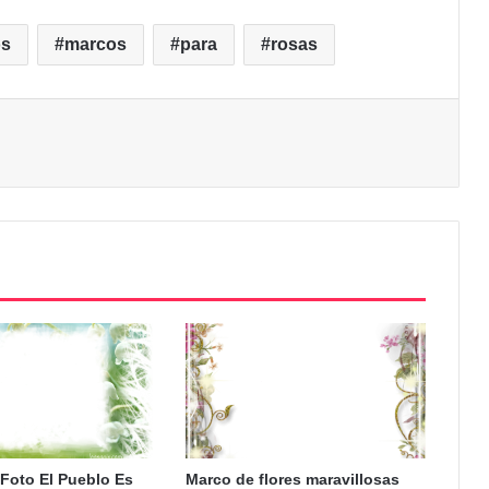
os
marcos
para
rosas
Foto El Pueblo Es
Marco de flores maravillosas