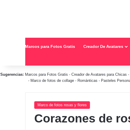
Inicio
Marcos para Fotos Gratis
Creador De Avatares
Sugerencias:
Marcos para Fotos Gratis
-
Creador de Avatares para Chicas
-
Marco de fotos de collage
-
Románticas
-
Pasteles Person
Marco de fotos rosas y flores
Corazones de ro