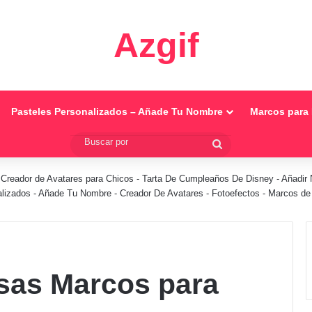
Azgif
Pasteles Personalizados – Añade Tu Nombre
Marcos para 
Buscar
por
-
Creador de Avatares para Chicos
-
Tarta De Cumpleaños De Disney
-
Añadir 
alizados - Añade Tu Nombre
-
Creador De Avatares
-
Fotoefectos
-
Marcos de 
sas Marcos para