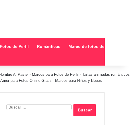
Fotos de Perfil
Románticas
Marco de fotos de collage
Nombre Al Pastel
-
Marcos para Fotos de Perfil
-
Tartas animadas románticos
Amor para Fotos Online Gratis
-
Marcos para Niños y Bebés
Buscar: