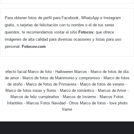
Para obtener fotos de perfil para Facebook, WhatsApp e Instagram
gratis, o tarjetas de felicitación con tu nombre o el de tus seres
queridos, te recomendamos visitar el sitio
Fotocov
, que ofrece
imágenes de alta calidad para diversas ocasiones y listas para uso
personal.
Fotocov.com
efecto facial Marco de foto
-
Halloween Marcos
-
Marco de fotos de día
de amor
-
Marco de fotos de Matrimonio y compromiso
-
Marco de fotos
de otoño
-
Marco de fotos de Primavera
-
Marco de fotos de verano
-
Marco de fotos rosas y flores
-
Marco de romántico
-
Marcos de Amor
-
Marcos de feliz cumpleaños
-
Marcos de Invierno
-
Marcos Fotos
Infantiles
-
Marcos Fotos Navidad
-
Otros Marco de fotos
-
love photo
frame