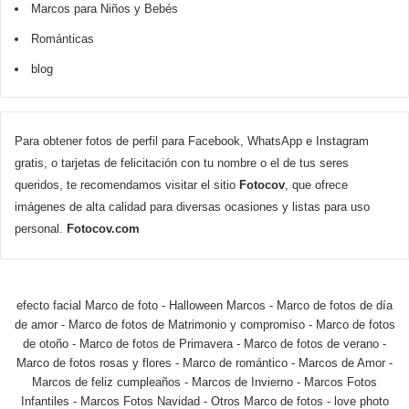
Marcos para Niños y Bebés
Románticas
blog
Para obtener fotos de perfil para Facebook, WhatsApp e Instagram
gratis, o tarjetas de felicitación con tu nombre o el de tus seres
queridos, te recomendamos visitar el sitio
Fotocov
, que ofrece
imágenes de alta calidad para diversas ocasiones y listas para uso
personal.
Fotocov.com
efecto facial Marco de foto
-
Halloween Marcos
-
Marco de fotos de día
de amor
-
Marco de fotos de Matrimonio y compromiso
-
Marco de fotos
de otoño
-
Marco de fotos de Primavera
-
Marco de fotos de verano
-
Marco de fotos rosas y flores
-
Marco de romántico
-
Marcos de Amor
-
Marcos de feliz cumpleaños
-
Marcos de Invierno
-
Marcos Fotos
Infantiles
-
Marcos Fotos Navidad
-
Otros Marco de fotos
-
love photo