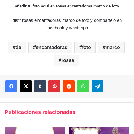
añadir tu foto aqui en rosas encantadoras marco de foto
disfr rosas encantadoras marco de foto y compártelo en
facebook y whatsapp
de
encantadoras
foto
marco
rosas
Facebook
X
Tumblr
Pinterest
Reddit
WhatsApp
Telegram
Publicaciones relacionadas