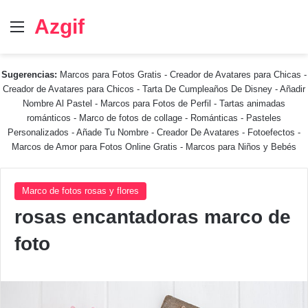
Azgif
Menú
Sugerencias:
Marcos para Fotos Gratis
-
Creador de Avatares para Chicas
-
Creador de Avatares para Chicos
-
Tarta De Cumpleaños De Disney
-
Añadir
Nombre Al Pastel
-
Marcos para Fotos de Perfil
-
Tartas animadas
románticos
-
Marco de fotos de collage
-
Románticas
-
Pasteles
Personalizados - Añade Tu Nombre
-
Creador De Avatares
-
Fotoefectos
-
Marcos de Amor para Fotos Online Gratis
-
Marcos para Niños y Bebés
Marco de fotos rosas y flores
rosas encantadoras marco de
foto