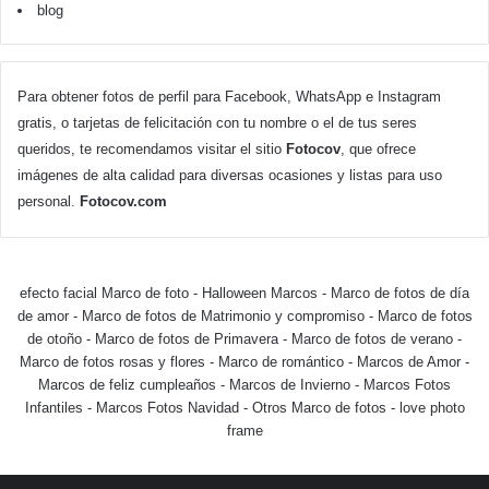
blog
Para obtener fotos de perfil para Facebook, WhatsApp e Instagram
gratis, o tarjetas de felicitación con tu nombre o el de tus seres
queridos, te recomendamos visitar el sitio
Fotocov
, que ofrece
imágenes de alta calidad para diversas ocasiones y listas para uso
personal.
Fotocov.com
efecto facial Marco de foto
-
Halloween Marcos
-
Marco de fotos de día
de amor
-
Marco de fotos de Matrimonio y compromiso
-
Marco de fotos
de otoño
-
Marco de fotos de Primavera
-
Marco de fotos de verano
-
Marco de fotos rosas y flores
-
Marco de romántico
-
Marcos de Amor
-
Marcos de feliz cumpleaños
-
Marcos de Invierno
-
Marcos Fotos
Infantiles
-
Marcos Fotos Navidad
-
Otros Marco de fotos
-
love photo
frame