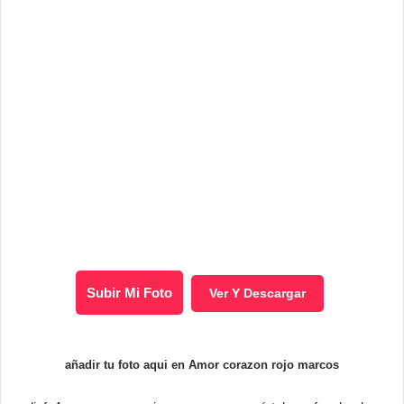
Subir Mi Foto
Ver Y Descargar
añadir tu foto aqui en Amor corazon rojo marcos