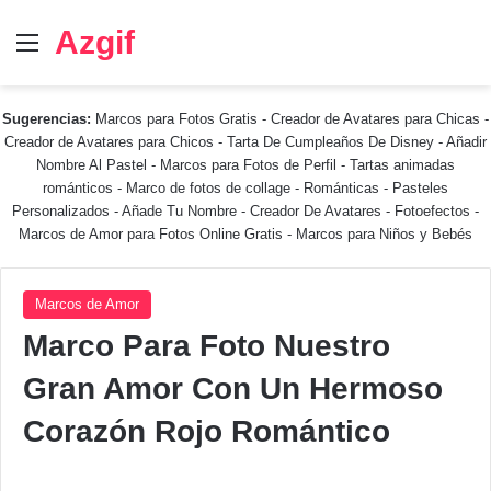
Azgif
Menú
Sugerencias:
Marcos para Fotos Gratis
-
Creador de Avatares para Chicas
-
Creador de Avatares para Chicos
-
Tarta De Cumpleaños De Disney
-
Añadir
Nombre Al Pastel
-
Marcos para Fotos de Perfil
-
Tartas animadas
románticos
-
Marco de fotos de collage
-
Románticas
-
Pasteles
Personalizados - Añade Tu Nombre
-
Creador De Avatares
-
Fotoefectos
-
Marcos de Amor para Fotos Online Gratis
-
Marcos para Niños y Bebés
Marcos de Amor
Marco Para Foto Nuestro
Gran Amor Con Un Hermoso
Corazón Rojo Romántico