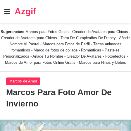
Azgif
Menú
Sugerencias:
Marcos para Fotos Gratis
-
Creador de Avatares para Chicas
-
Creador de Avatares para Chicos
-
Tarta De Cumpleaños De Disney
-
Añadir
Nombre Al Pastel
-
Marcos para Fotos de Perfil
-
Tartas animadas
románticos
-
Marco de fotos de collage
-
Románticas
-
Pasteles
Personalizados - Añade Tu Nombre
-
Creador De Avatares
-
Fotoefectos
-
Marcos de Amor para Fotos Online Gratis
-
Marcos para Niños y Bebés
Marcos de Amor
Marcos Para Foto Amor De
Invierno