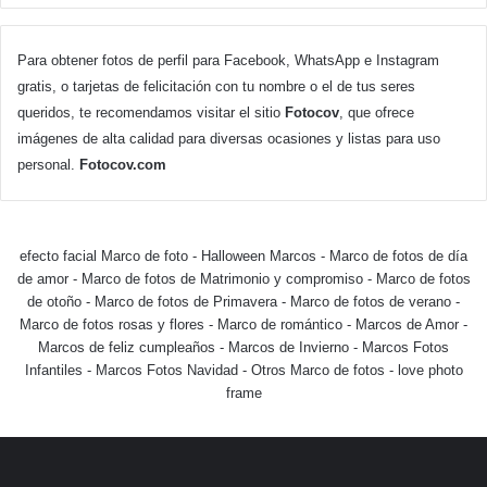
Para obtener fotos de perfil para Facebook, WhatsApp e Instagram
gratis, o tarjetas de felicitación con tu nombre o el de tus seres
queridos, te recomendamos visitar el sitio
Fotocov
, que ofrece
imágenes de alta calidad para diversas ocasiones y listas para uso
personal.
Fotocov.com
efecto facial Marco de foto
-
Halloween Marcos
-
Marco de fotos de día
de amor
-
Marco de fotos de Matrimonio y compromiso
-
Marco de fotos
de otoño
-
Marco de fotos de Primavera
-
Marco de fotos de verano
-
Marco de fotos rosas y flores
-
Marco de romántico
-
Marcos de Amor
-
Marcos de feliz cumpleaños
-
Marcos de Invierno
-
Marcos Fotos
Infantiles
-
Marcos Fotos Navidad
-
Otros Marco de fotos
-
love photo
frame