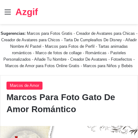
Azgif
Menú
Sugerencias:
Marcos para Fotos Gratis
-
Creador de Avatares para Chicas
-
Creador de Avatares para Chicos
-
Tarta De Cumpleaños De Disney
-
Añadir
Nombre Al Pastel
-
Marcos para Fotos de Perfil
-
Tartas animadas
románticos
-
Marco de fotos de collage
-
Románticas
-
Pasteles
Personalizados - Añade Tu Nombre
-
Creador De Avatares
-
Fotoefectos
-
Marcos de Amor para Fotos Online Gratis
-
Marcos para Niños y Bebés
Marcos de Amor
Marcos Para Foto Gato De
Amor Romántico