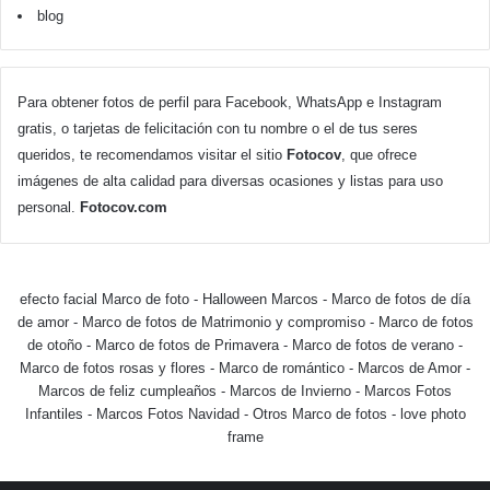
blog
Para obtener fotos de perfil para Facebook, WhatsApp e Instagram
gratis, o tarjetas de felicitación con tu nombre o el de tus seres
queridos, te recomendamos visitar el sitio
Fotocov
, que ofrece
imágenes de alta calidad para diversas ocasiones y listas para uso
personal.
Fotocov.com
efecto facial Marco de foto
-
Halloween Marcos
-
Marco de fotos de día
de amor
-
Marco de fotos de Matrimonio y compromiso
-
Marco de fotos
de otoño
-
Marco de fotos de Primavera
-
Marco de fotos de verano
-
Marco de fotos rosas y flores
-
Marco de romántico
-
Marcos de Amor
-
Marcos de feliz cumpleaños
-
Marcos de Invierno
-
Marcos Fotos
Infantiles
-
Marcos Fotos Navidad
-
Otros Marco de fotos
-
love photo
frame