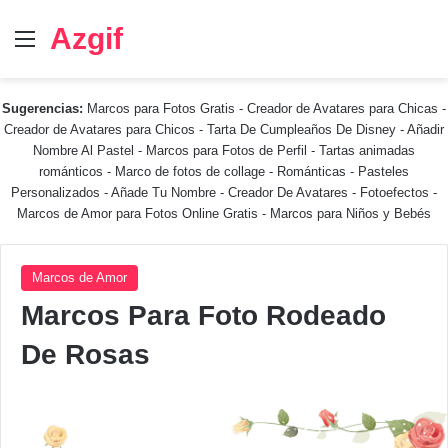
Azgif
Menú
Sugerencias:
Marcos para Fotos Gratis
-
Creador de Avatares para Chicas
-
Creador de Avatares para Chicos
-
Tarta De Cumpleaños De Disney
-
Añadir
Nombre Al Pastel
-
Marcos para Fotos de Perfil
-
Tartas animadas
románticos
-
Marco de fotos de collage
-
Románticas
-
Pasteles
Personalizados - Añade Tu Nombre
-
Creador De Avatares
-
Fotoefectos
-
Marcos de Amor para Fotos Online Gratis
-
Marcos para Niños y Bebés
Marcos de Amor
Marcos Para Foto Rodeado
De Rosas