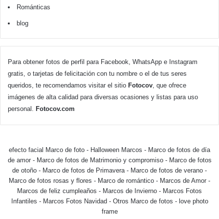
Románticas
blog
Para obtener fotos de perfil para Facebook, WhatsApp e Instagram
gratis, o tarjetas de felicitación con tu nombre o el de tus seres
queridos, te recomendamos visitar el sitio
Fotocov
, que ofrece
imágenes de alta calidad para diversas ocasiones y listas para uso
personal.
Fotocov.com
efecto facial Marco de foto
-
Halloween Marcos
-
Marco de fotos de día
de amor
-
Marco de fotos de Matrimonio y compromiso
-
Marco de fotos
de otoño
-
Marco de fotos de Primavera
-
Marco de fotos de verano
-
Marco de fotos rosas y flores
-
Marco de romántico
-
Marcos de Amor
-
Marcos de feliz cumpleaños
-
Marcos de Invierno
-
Marcos Fotos
Infantiles
-
Marcos Fotos Navidad
-
Otros Marco de fotos
-
love photo
frame