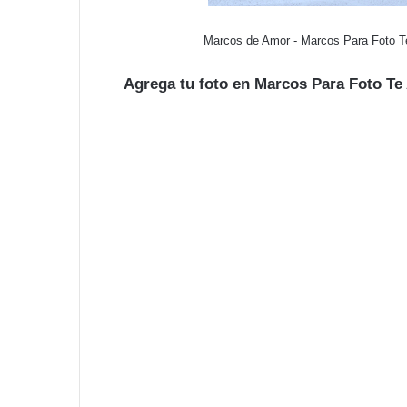
Marcos de Amor - Marcos Para Foto
Agrega tu foto en Marcos Para Foto 