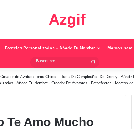
Azgif
Pasteles Personalizados – Añade Tu Nombre
Marcos para 
Buscar
por
-
Creador de Avatares para Chicos
-
Tarta De Cumpleaños De Disney
-
Añadir 
alizados - Añade Tu Nombre
-
Creador De Avatares
-
Fotoefectos
-
Marcos de 
to Te Amo Mucho