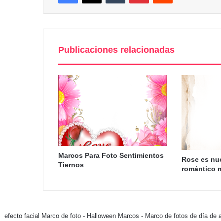
Publicaciones relacionadas
Marcos Para Foto Sentimientos
Rose es nu
Tiernos
romántico 
efecto facial Marco de foto
-
Halloween Marcos
-
Marco de fotos de día de 