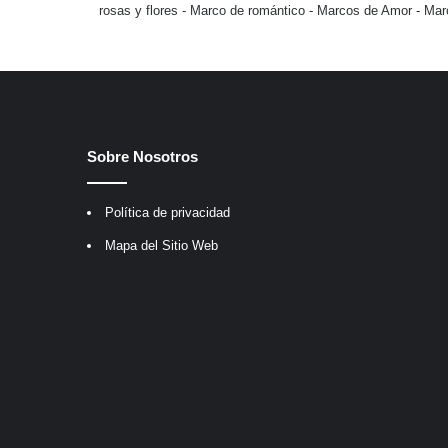
rosas y flores
-
Marco de romántico
-
Marcos de Amor
-
Mar
Sobre Nosotros
Política de privacidad
Mapa del Sitio Web