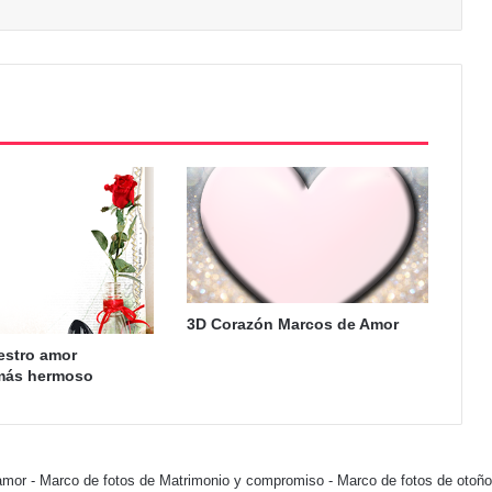
3D Corazón Marcos de Amor
estro amor
más hermoso
amor
-
Marco de fotos de Matrimonio y compromiso
-
Marco de fotos de otoño