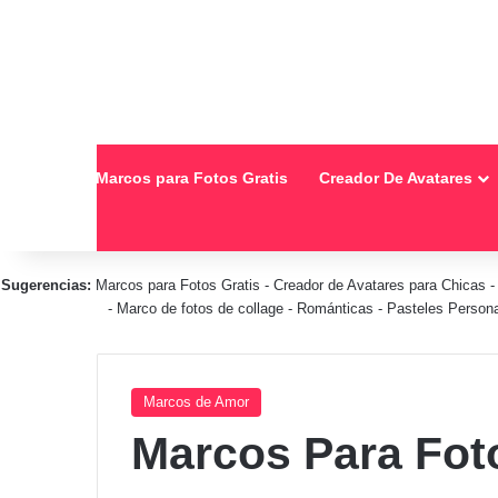
Inicio
Marcos para Fotos Gratis
Creador De Avatares
Sugerencias:
Marcos para Fotos Gratis
-
Creador de Avatares para Chicas
-
Marco de fotos de collage
-
Románticas
-
Pasteles Person
Marcos de Amor
Marcos Para Fo