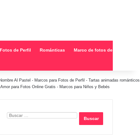
Fotos de Perfil
Románticas
Marco de fotos de collage
Nombre Al Pastel
-
Marcos para Fotos de Perfil
-
Tartas animadas románticos
Amor para Fotos Online Gratis
-
Marcos para Niños y Bebés
Buscar: