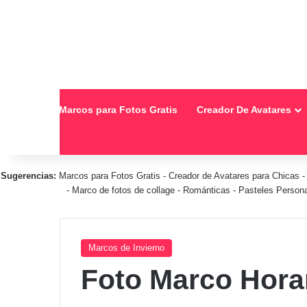
Inicio
Marcos para Fotos Gratis
Creador De Avatares
Sugerencias:
Marcos para Fotos Gratis
-
Creador de Avatares para Chicas
-
Marco de fotos de collage
-
Románticas
-
Pasteles Person
Marcos de Invierno
Foto Marco Horar