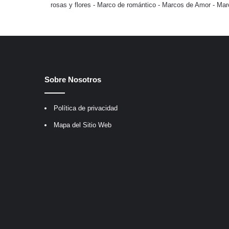
rosas y flores
-
Marco de romántico
-
Marcos de Amor
-
Mar
Sobre Nosotros
Política de privacidad
Mapa del Sitio Web