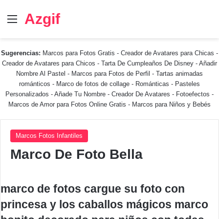
Azgif
Menú
Sugerencias:
Marcos para Fotos Gratis
-
Creador de Avatares para Chicas
-
Creador de Avatares para Chicos
-
Tarta De Cumpleaños De Disney
-
Añadir
Nombre Al Pastel
-
Marcos para Fotos de Perfil
-
Tartas animadas
románticos
-
Marco de fotos de collage
-
Románticas
-
Pasteles
Personalizados - Añade Tu Nombre
-
Creador De Avatares
-
Fotoefectos
-
Marcos de Amor para Fotos Online Gratis
-
Marcos para Niños y Bebés
Marcos Fotos Infantiles
Marco De Foto Bella
marco de fotos cargue su foto con
princesa y los caballos mágicos marco