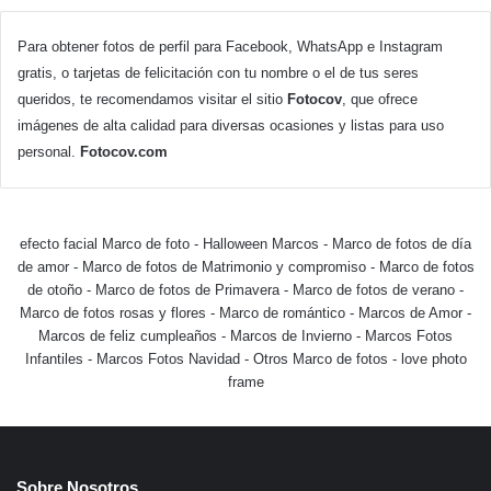
Para obtener fotos de perfil para Facebook, WhatsApp e Instagram
gratis, o tarjetas de felicitación con tu nombre o el de tus seres
queridos, te recomendamos visitar el sitio
Fotocov
, que ofrece
imágenes de alta calidad para diversas ocasiones y listas para uso
personal.
Fotocov.com
efecto facial Marco de foto
-
Halloween Marcos
-
Marco de fotos de día
de amor
-
Marco de fotos de Matrimonio y compromiso
-
Marco de fotos
de otoño
-
Marco de fotos de Primavera
-
Marco de fotos de verano
-
Marco de fotos rosas y flores
-
Marco de romántico
-
Marcos de Amor
-
Marcos de feliz cumpleaños
-
Marcos de Invierno
-
Marcos Fotos
Infantiles
-
Marcos Fotos Navidad
-
Otros Marco de fotos
-
love photo
frame
Sobre Nosotros