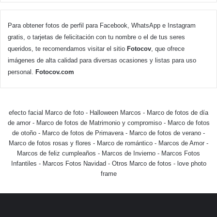
Para obtener fotos de perfil para Facebook, WhatsApp e Instagram
gratis, o tarjetas de felicitación con tu nombre o el de tus seres
queridos, te recomendamos visitar el sitio
Fotocov
, que ofrece
imágenes de alta calidad para diversas ocasiones y listas para uso
personal.
Fotocov.com
efecto facial Marco de foto
-
Halloween Marcos
-
Marco de fotos de día
de amor
-
Marco de fotos de Matrimonio y compromiso
-
Marco de fotos
de otoño
-
Marco de fotos de Primavera
-
Marco de fotos de verano
-
Marco de fotos rosas y flores
-
Marco de romántico
-
Marcos de Amor
-
Marcos de feliz cumpleaños
-
Marcos de Invierno
-
Marcos Fotos
Infantiles
-
Marcos Fotos Navidad
-
Otros Marco de fotos
-
love photo
frame