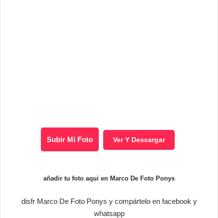
Subir Mi Foto
Ver Y Descargar
añadir tu foto aqui en Marco De Foto Ponys
disfr Marco De Foto Ponys y compártelo en facebook y
whatsapp