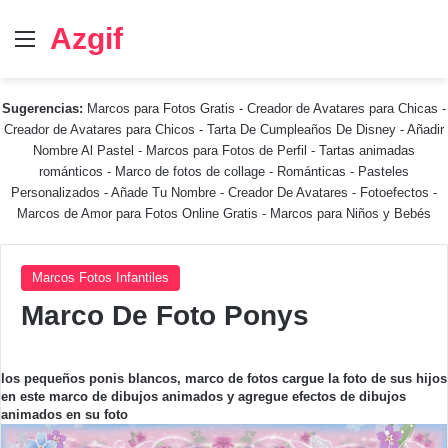
Azgif
Menú
Sugerencias:
Marcos para Fotos Gratis
-
Creador de Avatares para Chicas
-
Creador de Avatares para Chicos
-
Tarta De Cumpleaños De Disney
-
Añadir
Nombre Al Pastel
-
Marcos para Fotos de Perfil
-
Tartas animadas
románticos
-
Marco de fotos de collage
-
Románticas
-
Pasteles
Personalizados - Añade Tu Nombre
-
Creador De Avatares
-
Fotoefectos
-
Marcos de Amor para Fotos Online Gratis
-
Marcos para Niños y Bebés
Marcos Fotos Infantiles
Marco De Foto Ponys
los pequeños ponis blancos, marco de fotos cargue la foto de sus hijos
en este marco de dibujos animados y agregue efectos de dibujos
animados en su foto