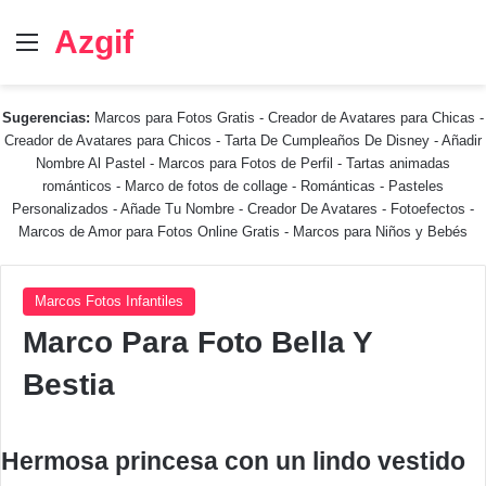
Azgif
Menú
Sugerencias:
Marcos para Fotos Gratis
-
Creador de Avatares para Chicas
-
Creador de Avatares para Chicos
-
Tarta De Cumpleaños De Disney
-
Añadir
Nombre Al Pastel
-
Marcos para Fotos de Perfil
-
Tartas animadas
románticos
-
Marco de fotos de collage
-
Románticas
-
Pasteles
Personalizados - Añade Tu Nombre
-
Creador De Avatares
-
Fotoefectos
-
Marcos de Amor para Fotos Online Gratis
-
Marcos para Niños y Bebés
Marcos Fotos Infantiles
Marco Para Foto Bella Y
Bestia
Hermosa princesa con un lindo vestido