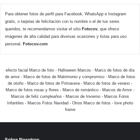
Para obtener fotos de perfil para Facebook, WhatsApp e Instagram
gratis, o tarjetas de felicitación con tu nombre o el de tus seres
queridos, te recomendamos visitar el sitio
Fotocov
, que ofrece
imágenes de alta calidad para diversas ocasiones y listas para uso
personal.
Fotocov.com
efecto facial Marco de foto
-
Halloween Marcos
-
Marco de fotos de día
de amor
-
Marco de fotos de Matrimonio y compromiso
-
Marco de fotos
de otoño
-
Marco de fotos de Primavera
-
Marco de fotos de verano
-
Marco de fotos rosas y flores
-
Marco de romántico
-
Marcos de Amor
-
Marcos de feliz cumpleaños
-
Marcos de Invierno
-
Marcos Fotos
Infantiles
-
Marcos Fotos Navidad
-
Otros Marco de fotos
-
love photo
frame
Sobre Nosotros