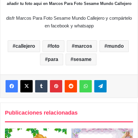
añadir tu foto aqui en Marcos Para Foto Sesame Mundo Callejero
disfr Marcos Para Foto Sesame Mundo Callejero y compártelo
en facebook y whatsapp
callejero
foto
marcos
mundo
para
sesame
Facebook
X
Tumblr
Pinterest
Reddit
WhatsApp
Telegram
Publicaciones relacionadas