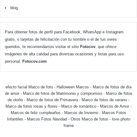
blog
Para obtener fotos de perfil para Facebook, WhatsApp e Instagram
gratis, o tarjetas de felicitación con tu nombre o el de tus seres
queridos, te recomendamos visitar el sitio
Fotocov
, que ofrece
imágenes de alta calidad para diversas ocasiones y listas para uso
personal.
Fotocov.com
efecto facial Marco de foto
-
Halloween Marcos
-
Marco de fotos de día
de amor
-
Marco de fotos de Matrimonio y compromiso
-
Marco de fotos
de otoño
-
Marco de fotos de Primavera
-
Marco de fotos de verano
-
Marco de fotos rosas y flores
-
Marco de romántico
-
Marcos de Amor
-
Marcos de feliz cumpleaños
-
Marcos de Invierno
-
Marcos Fotos
Infantiles
-
Marcos Fotos Navidad
-
Otros Marco de fotos
-
love photo
frame