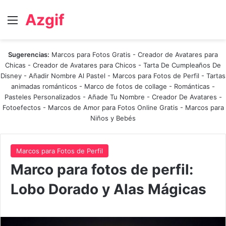
Azgif
Menú
Sugerencias:
Marcos para Fotos Gratis
-
Creador de Avatares para
Chicas
-
Creador de Avatares para Chicos
-
Tarta De Cumpleaños De
Disney
-
Añadir Nombre Al Pastel
-
Marcos para Fotos de Perfil
-
Tartas
animadas románticos
-
Marco de fotos de collage
-
Románticas
-
Pasteles Personalizados - Añade Tu Nombre
-
Creador De Avatares
-
Fotoefectos
-
Marcos de Amor para Fotos Online Gratis
-
Marcos para
Niños y Bebés
Marcos para Fotos de Perfil
Marco para fotos de perfil:
Lobo Dorado y Alas Mágicas