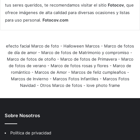
tus seres queridos, te recomendamos visitar el sitio
Fotocov
, que
ofrece imágenes de alta calidad para diversas ocasiones y listas
para uso personal.
Fotocov.com
efecto facial Marco de foto
-
Halloween Marcos
-
Marco de fotos
de día de amor
-
Marco de fotos de Matrimonio y compromiso
-
Marco de fotos de otoño
-
Marco de fotos de Primavera
-
Marco
de fotos de verano
-
Marco de fotos rosas y flores
-
Marco de
romántico
-
Marcos de Amor
-
Marcos de feliz cumpleaños
-
Marcos de Invierno
-
Marcos Fotos Infantiles
-
Marcos Fotos
Navidad
-
Otros Marco de fotos
-
love photo frame
Sobre Nosotros
Política de privacidad