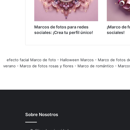
Marcos de fotos para redes
¡Marco de f
sociales: ¡Crea tu perfil único!
sociales!
efecto facial Marco de foto
-
Halloween Marcos
-
Marco de fotos d
verano
-
Marco de fotos rosas y flores
-
Marco de romántico
-
Marco
Sobre Nosotros