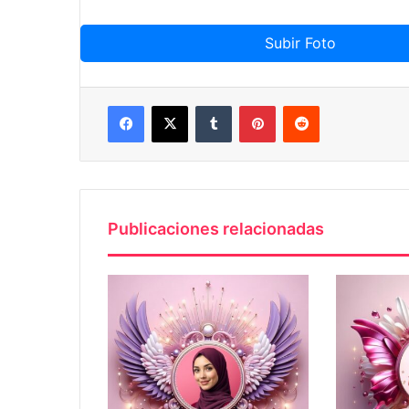
Subir Foto
Facebook
X
Tumblr
Pinterest
Reddit
Publicaciones relacionadas