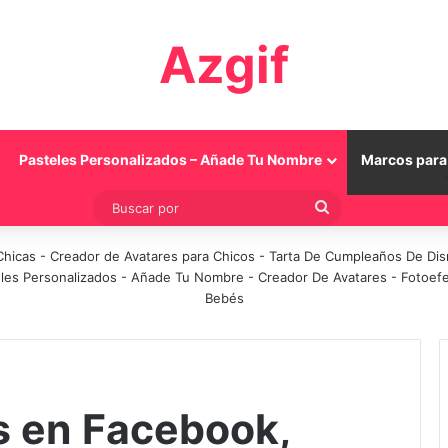
Azgif
Pasteles Personalizados – Añade Tu Nombre
Marcos para 
Buscar
por
Chicas
-
Creador de Avatares para Chicos
-
Tarta De Cumpleaños De Di
les Personalizados - Añade Tu Nombre
-
Creador De Avatares
-
Fotoef
Bebés
s en Facebook,