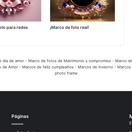
oto para redes
¡Marco de foto real!
e día de amor
-
Marco de fotos de Matrimonio y compromiso
-
Marco de
s de Amor
-
Marcos de feliz cumpleaños
-
Marcos de Invierno
-
Marcos 
photo frame
Páginas
M
E