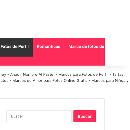
Fotos de Perfil
Románticas
Marco de fotos de collage
sney
-
Añadir Nombre Al Pastel
-
Marcos para Fotos de Perfil
-
Tartas
ectos
-
Marcos de Amor para Fotos Online Gratis
-
Marcos para Niños y
Buscar: