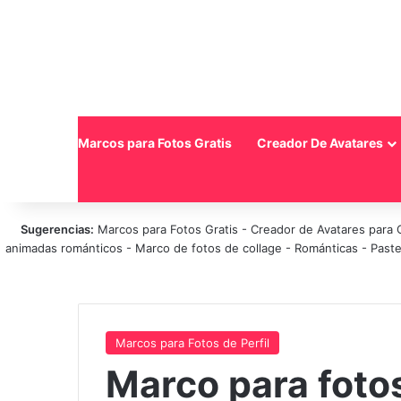
Inicio
Marcos para Fotos Gratis
Creador De Avatares
Sugerencias:
Marcos para Fotos Gratis
-
Creador de Avatares para 
animadas románticos
-
Marco de fotos de collage
-
Románticas
-
Paste
Marcos para Fotos de Perfil
Marco para foto