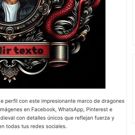
 de perfil con este impresionante marco de dragones
s imágenes en Facebook, WhatsApp, Pinterest e
ieval con detalles únicos que reflejan fuerza y
en todas tus redes sociales.