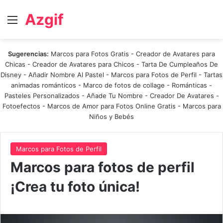
Azgif
Menú
Sugerencias:
Marcos para Fotos Gratis
-
Creador de Avatares para
Chicas
-
Creador de Avatares para Chicos
-
Tarta De Cumpleaños De
Disney
-
Añadir Nombre Al Pastel
-
Marcos para Fotos de Perfil
-
Tartas
animadas románticos
-
Marco de fotos de collage
-
Románticas
-
Pasteles Personalizados - Añade Tu Nombre
-
Creador De Avatares
-
Fotoefectos
-
Marcos de Amor para Fotos Online Gratis
-
Marcos para
Niños y Bebés
Marcos para Fotos de Perfil
Marcos para fotos de perfil
¡Crea tu foto única!