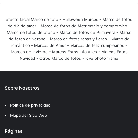
efecto facial Marco de foto
-
Halloween Marcos
-
Marco de fotos
de día de amor
-
Marco de fotos de Matrimonio y compromiso
-
Marco de fotos de otoño
-
Marco de fotos de Primavera
-
Marco
de fotos de verano
-
Marco de fotos rosas y flores
-
Marco de
romántico
-
Marcos de Amor
-
Marcos de feliz cumpleaños
-
Marcos de Invierno
-
Marcos Fotos Infantiles
-
Marcos Fotos
Navidad
-
Otros Marco de fotos
-
love photo frame
Sobre Nosotros
Política de privacidad
Mapa del Sitio Web
Páginas