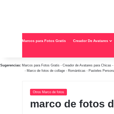
Inicio
Marcos para Fotos Gratis
Creador De Avatares
Sugerencias:
Marcos para Fotos Gratis
-
Creador de Avatares para Chicas
-
Marco de fotos de collage
-
Románticas
-
Pasteles Person
Otros Marco de fotos
marco de fotos d