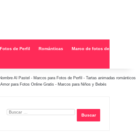
Fotos de Perfil
Románticas
Marco de fotos de collage
Nombre Al Pastel
-
Marcos para Fotos de Perfil
-
Tartas animadas románticos
Amor para Fotos Online Gratis
-
Marcos para Niños y Bebés
Buscar: