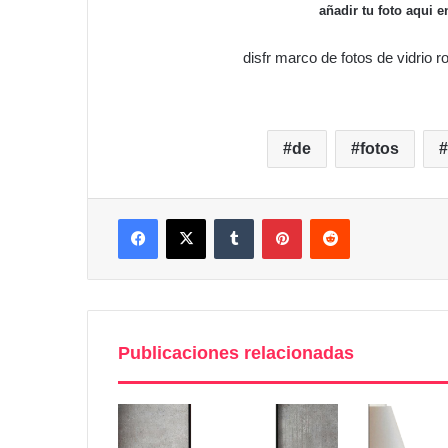
añadir tu foto aqui e
disfr marco de fotos de vidrio
de
fotos
Facebook
X
Tumblr
Pinterest
Reddit
Publicaciones relacionadas