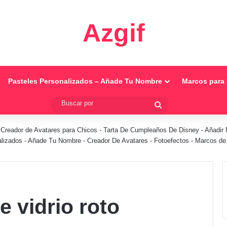
Azgif
Pasteles Personalizados – Añade Tu Nombre
Marcos para 
Buscar
por
-
Creador de Avatares para Chicos
-
Tarta De Cumpleaños De Disney
-
Añadir 
alizados - Añade Tu Nombre
-
Creador De Avatares
-
Fotoefectos
-
Marcos de 
e vidrio roto