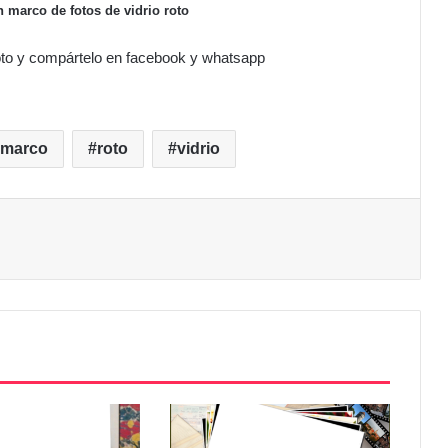
n marco de fotos de vidrio roto
 roto y compártelo en facebook y whatsapp
marco
roto
vidrio