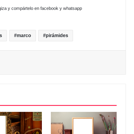
 giza y compártelo en facebook y whatsapp
s
marco
pirámides