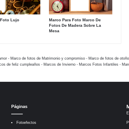
 Foto Lujo
Marco Para Foto Marco De
Fotos De Madera Sobre La
Mesa
amor
-
Marco de fotos de Matrimonio y compromiso
-
Marco de fotos de otoño
cos de feliz cumpleaños
-
Marcos de Invierno
-
Marcos Fotos Infantiles
-
Mar
Páginas
M
E
Fotoefectos
P