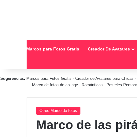
Inicio
Marcos para Fotos Gratis
Creador De Avatares
Sugerencias:
Marcos para Fotos Gratis
-
Creador de Avatares para Chicas
-
Marco de fotos de collage
-
Románticas
-
Pasteles Person
Otros Marco de fotos
Marco de las pir