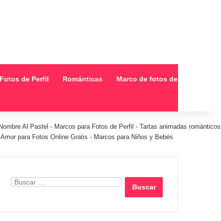
Fotos de Perfil
Románticas
Marco de fotos de collage
Nombre Al Pastel
-
Marcos para Fotos de Perfil
-
Tartas animadas románticos
Amor para Fotos Online Gratis
-
Marcos para Niños y Bebés
Buscar: