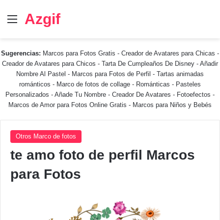
Azgif
Menú
Sugerencias:
Marcos para Fotos Gratis
-
Creador de Avatares para Chicas
-
Creador de Avatares para Chicos
-
Tarta De Cumpleaños De Disney
-
Añadir
Nombre Al Pastel
-
Marcos para Fotos de Perfil
-
Tartas animadas
románticos
-
Marco de fotos de collage
-
Románticas
-
Pasteles
Personalizados - Añade Tu Nombre
-
Creador De Avatares
-
Fotoefectos
-
Marcos de Amor para Fotos Online Gratis
-
Marcos para Niños y Bebés
Otros Marco de fotos
te amo foto de perfil Marcos
para Fotos