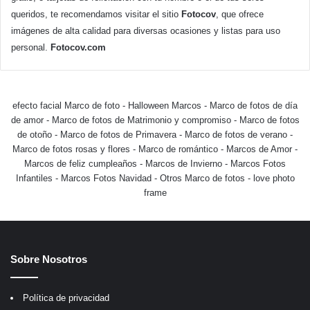
queridos, te recomendamos visitar el sitio
Fotocov
, que ofrece
imágenes de alta calidad para diversas ocasiones y listas para uso
personal.
Fotocov.com
efecto facial Marco de foto
-
Halloween Marcos
-
Marco de fotos de día
de amor
-
Marco de fotos de Matrimonio y compromiso
-
Marco de fotos
de otoño
-
Marco de fotos de Primavera
-
Marco de fotos de verano
-
Marco de fotos rosas y flores
-
Marco de romántico
-
Marcos de Amor
-
Marcos de feliz cumpleaños
-
Marcos de Invierno
-
Marcos Fotos
Infantiles
-
Marcos Fotos Navidad
-
Otros Marco de fotos
-
love photo
frame
Sobre Nosotros
Política de privacidad