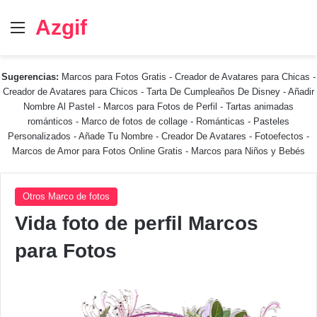
Azgif
Menú
Sugerencias:
Marcos para Fotos Gratis
-
Creador de Avatares para Chicas
-
Creador de Avatares para Chicos
-
Tarta De Cumpleaños De Disney
-
Añadir
Nombre Al Pastel
-
Marcos para Fotos de Perfil
-
Tartas animadas
románticos
-
Marco de fotos de collage
-
Románticas
-
Pasteles
Personalizados - Añade Tu Nombre
-
Creador De Avatares
-
Fotoefectos
-
Marcos de Amor para Fotos Online Gratis
-
Marcos para Niños y Bebés
Otros Marco de fotos
Vida foto de perfil Marcos
para Fotos