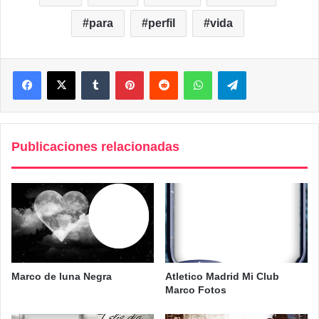
para
perfil
vida
Facebook
X
Tumblr
Pinterest
Reddit
WhatsApp
Telegram
Publicaciones relacionadas
Marco de luna Negra
Atletico Madrid Mi Club
Marco Fotos