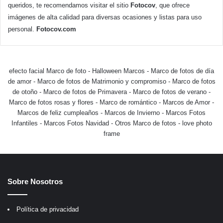
queridos, te recomendamos visitar el sitio
Fotocov
, que ofrece
imágenes de alta calidad para diversas ocasiones y listas para uso
personal.
Fotocov.com
efecto facial Marco de foto
-
Halloween Marcos
-
Marco de fotos de día
de amor
-
Marco de fotos de Matrimonio y compromiso
-
Marco de fotos
de otoño
-
Marco de fotos de Primavera
-
Marco de fotos de verano
-
Marco de fotos rosas y flores
-
Marco de romántico
-
Marcos de Amor
-
Marcos de feliz cumpleaños
-
Marcos de Invierno
-
Marcos Fotos
Infantiles
-
Marcos Fotos Navidad
-
Otros Marco de fotos
-
love photo
frame
Sobre Nosotros
Política de privacidad