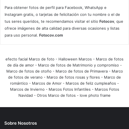
Para obtener fotos de perfil para Facebook, WhatsApp e
Instagram gratis, o tarjetas de felicitación con tu nombre o el de
tus seres queridos, te recomendamos visitar el sitio
Fotocov
, que
ofrece imágenes de alta calidad para diversas ocasiones y listas
para uso personal.
Fotocov.com
efecto facial Marco de foto
-
Halloween Marcos
-
Marco de fotos
de día de amor
-
Marco de fotos de Matrimonio y compromiso
-
Marco de fotos de otoño
-
Marco de fotos de Primavera
-
Marco
de fotos de verano
-
Marco de fotos rosas y flores
-
Marco de
romántico
-
Marcos de Amor
-
Marcos de feliz cumpleaños
-
Marcos de Invierno
-
Marcos Fotos Infantiles
-
Marcos Fotos
Navidad
-
Otros Marco de fotos
-
love photo frame
Sobre Nosotros