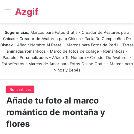
Azgif
Menú
Sugerencias:
Marcos para Fotos Gratis
-
Creador de Avatares para
Chicas
-
Creador de Avatares para Chicos
-
Tarta De Cumpleaños De
Disney
-
Añadir Nombre Al Pastel
-
Marcos para Fotos de Perfil
-
Tartas
animadas románticos
-
Marco de fotos de collage
-
Románticas
-
Pasteles Personalizados - Añade Tu Nombre
-
Creador De Avatares
-
Fotoefectos
-
Marcos de Amor para Fotos Online Gratis
-
Marcos para
Niños y Bebés
Románticas
Añade tu foto al marco
romántico de montaña y
flores