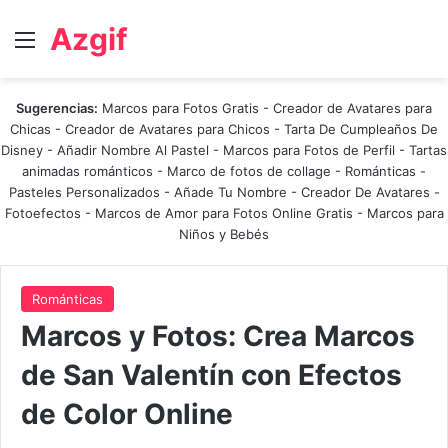
Azgif
Menú
Sugerencias:
Marcos para Fotos Gratis
-
Creador de Avatares para
Chicas
-
Creador de Avatares para Chicos
-
Tarta De Cumpleaños De
Disney
-
Añadir Nombre Al Pastel
-
Marcos para Fotos de Perfil
-
Tartas
animadas románticos
-
Marco de fotos de collage
-
Románticas
-
Pasteles Personalizados - Añade Tu Nombre
-
Creador De Avatares
-
Fotoefectos
-
Marcos de Amor para Fotos Online Gratis
-
Marcos para
Niños y Bebés
Románticas
Marcos y Fotos: Crea Marcos
de San Valentín con Efectos
de Color Online