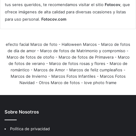
tus seres queridos, te recomendamos visitar el sitio
Fotocov
, que
ofrece imágenes de alta calidad para diversas ocasiones y listas
para uso personal.
Fotocov.com
efecto facial Marco de foto
-
Halloween Marcos
-
Marco de fotos
de día de amor
-
Marco de fotos de Matrimonio y compromiso
-
Marco de fotos de otoño
-
Marco de fotos de Primavera
-
Marco
de fotos de verano
-
Marco de fotos rosas y flores
-
Marco de
romántico
-
Marcos de Amor
-
Marcos de feliz cumpleaños
-
Marcos de Invierno
-
Marcos Fotos Infantiles
-
Marcos Fotos
Navidad
-
Otros Marco de fotos
-
love photo frame
Sobre Nosotros
Política de privacidad