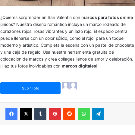
¿Quieres sorprender en San Valentín con
marcos para fotos online
únicos? Nuestro diseño romántico incluye un marco rodeado de
corazones rojos, rosas vibrantes y un lazo rojo. El espacio central
puede llenarse con un color sólido, como el rojo, para un toque
moderno y artístico. Completa la escena con un pastel de chocolate
y una caja de regalo. Usa nuestra herramienta gratuita de
colocación de marcos y crea collages llenos de amor y celebración.
¡Haz tus fotos inolvidables con
marcos digitales
!
Subir Foto
Facebook
X
Tumblr
Pinterest
Reddit
WhatsApp
Telegram