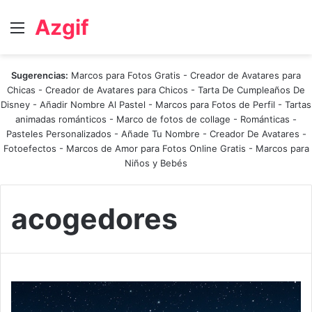
Azgif
Menú
Sugerencias:
Marcos para Fotos Gratis
-
Creador de Avatares para
Chicas
-
Creador de Avatares para Chicos
-
Tarta De Cumpleaños De
Disney
-
Añadir Nombre Al Pastel
-
Marcos para Fotos de Perfil
-
Tartas
animadas románticos
-
Marco de fotos de collage
-
Románticas
-
Pasteles Personalizados - Añade Tu Nombre
-
Creador De Avatares
-
Fotoefectos
-
Marcos de Amor para Fotos Online Gratis
-
Marcos para
Niños y Bebés
acogedores