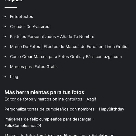
Fotoefectos
Creador De Avatares
Pasteles Personalizados - Añade Tu Nombre
Marco De Fotos | Efectos de Marcos de Fotos en Línea Gratis
Cómo Crear Marcos para Fotos Gratis y Fácil con azgif.com
Marcos para Fotos Gratis
blog
Más herramientas para tus fotos
Editor de fotos y marcos online gratuitos - Azgif
Personaliza tortas de cumpleaños con nombres - HapyBirthday
Imágenes de feliz cumpleaños para descargar -
FelizCumpleanos24
Marcos de fotos temáticos y editor en línea - FotoMarcos