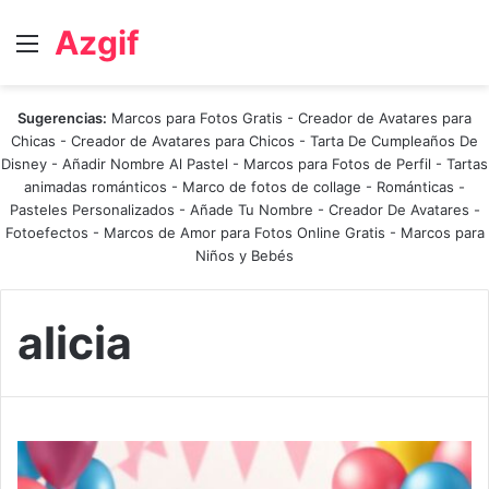
Azgif
Menú
Sugerencias:
Marcos para Fotos Gratis
-
Creador de Avatares para
Chicas
-
Creador de Avatares para Chicos
-
Tarta De Cumpleaños De
Disney
-
Añadir Nombre Al Pastel
-
Marcos para Fotos de Perfil
-
Tartas
animadas románticos
-
Marco de fotos de collage
-
Románticas
-
Pasteles Personalizados - Añade Tu Nombre
-
Creador De Avatares
-
Fotoefectos
-
Marcos de Amor para Fotos Online Gratis
-
Marcos para
Niños y Bebés
alicia