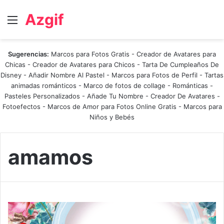
Azgif
Menú
Sugerencias:
Marcos para Fotos Gratis
-
Creador de Avatares para
Chicas
-
Creador de Avatares para Chicos
-
Tarta De Cumpleaños De
Disney
-
Añadir Nombre Al Pastel
-
Marcos para Fotos de Perfil
-
Tartas
animadas románticos
-
Marco de fotos de collage
-
Románticas
-
Pasteles Personalizados - Añade Tu Nombre
-
Creador De Avatares
-
Fotoefectos
-
Marcos de Amor para Fotos Online Gratis
-
Marcos para
Niños y Bebés
amamos