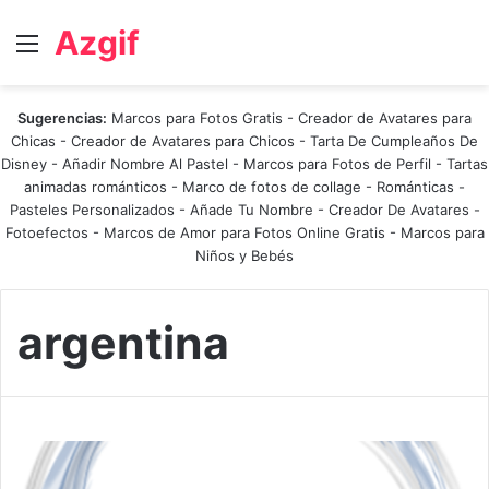
Azgif
Menú
Sugerencias:
Marcos para Fotos Gratis
-
Creador de Avatares para
Chicas
-
Creador de Avatares para Chicos
-
Tarta De Cumpleaños De
Disney
-
Añadir Nombre Al Pastel
-
Marcos para Fotos de Perfil
-
Tartas
animadas románticos
-
Marco de fotos de collage
-
Románticas
-
Pasteles Personalizados - Añade Tu Nombre
-
Creador De Avatares
-
Fotoefectos
-
Marcos de Amor para Fotos Online Gratis
-
Marcos para
Niños y Bebés
argentina