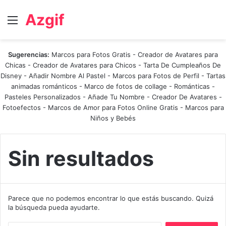
Azgif
Menú
Sugerencias:
Marcos para Fotos Gratis
-
Creador de Avatares para
Chicas
-
Creador de Avatares para Chicos
-
Tarta De Cumpleaños De
Disney
-
Añadir Nombre Al Pastel
-
Marcos para Fotos de Perfil
-
Tartas
animadas románticos
-
Marco de fotos de collage
-
Románticas
-
Pasteles Personalizados - Añade Tu Nombre
-
Creador De Avatares
-
Fotoefectos
-
Marcos de Amor para Fotos Online Gratis
-
Marcos para
Niños y Bebés
Sin resultados
Parece que no podemos encontrar lo que estás buscando. Quizá
la búsqueda pueda ayudarte.