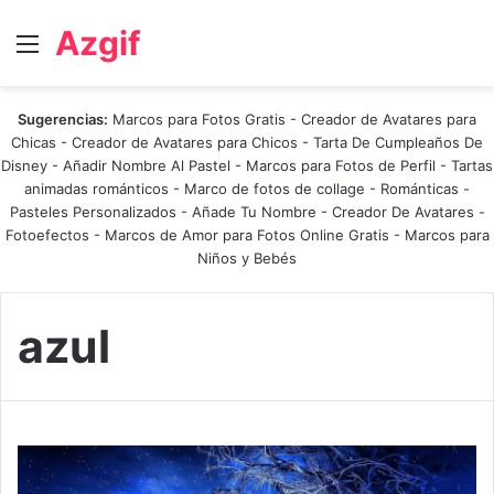
Azgif
Menú
Sugerencias:
Marcos para Fotos Gratis
-
Creador de Avatares para
Chicas
-
Creador de Avatares para Chicos
-
Tarta De Cumpleaños De
Disney
-
Añadir Nombre Al Pastel
-
Marcos para Fotos de Perfil
-
Tartas
animadas románticos
-
Marco de fotos de collage
-
Románticas
-
Pasteles Personalizados - Añade Tu Nombre
-
Creador De Avatares
-
Fotoefectos
-
Marcos de Amor para Fotos Online Gratis
-
Marcos para
Niños y Bebés
azul