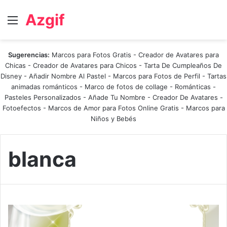
Azgif
Menú
Sugerencias:
Marcos para Fotos Gratis
-
Creador de Avatares para
Chicas
-
Creador de Avatares para Chicos
-
Tarta De Cumpleaños De
Disney
-
Añadir Nombre Al Pastel
-
Marcos para Fotos de Perfil
-
Tartas
animadas románticos
-
Marco de fotos de collage
-
Románticas
-
Pasteles Personalizados - Añade Tu Nombre
-
Creador De Avatares
-
Fotoefectos
-
Marcos de Amor para Fotos Online Gratis
-
Marcos para
Niños y Bebés
blanca