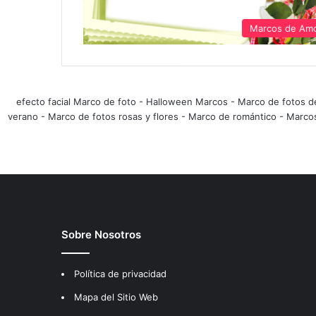
Marcos de Am
efecto facial Marco de foto
-
Halloween Marcos
-
Marco de fotos d
verano
-
Marco de fotos rosas y flores
-
Marco de romántico
-
Marco
Sobre Nosotros
Política de privacidad
Mapa del Sitio Web