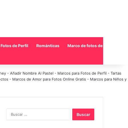
Fotos de Perfil
Románticas
Marco de fotos de collage
sney
-
Añadir Nombre Al Pastel
-
Marcos para Fotos de Perfil
-
Tartas
ectos
-
Marcos de Amor para Fotos Online Gratis
-
Marcos para Niños y
Buscar: