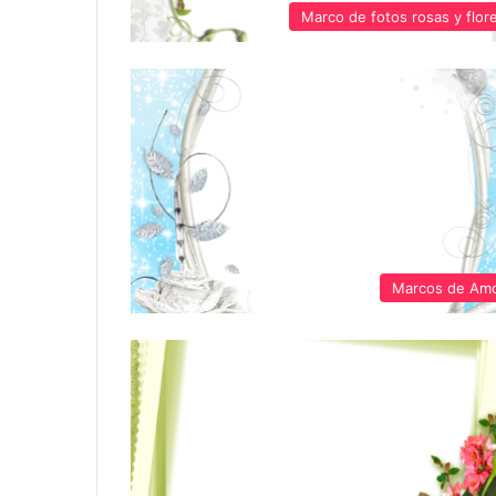
Marco de fotos rosas y flor
Marcos de Am