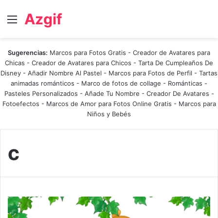
Azgif
Menú
Sugerencias:
Marcos para Fotos Gratis
-
Creador de Avatares para
Chicas
-
Creador de Avatares para Chicos
-
Tarta De Cumpleaños De
Disney
-
Añadir Nombre Al Pastel
-
Marcos para Fotos de Perfil
-
Tartas
animadas románticos
-
Marco de fotos de collage
-
Románticas
-
Pasteles Personalizados - Añade Tu Nombre
-
Creador De Avatares
-
Fotoefectos
-
Marcos de Amor para Fotos Online Gratis
-
Marcos para
Niños y Bebés
c