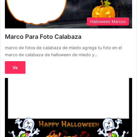
Halloween Marcos
Marco Para Foto Calabaza
marco de fotos de calabaza de miedo agrega tu foto en el
marco de calabaza de halloween de miedo y…
Ve