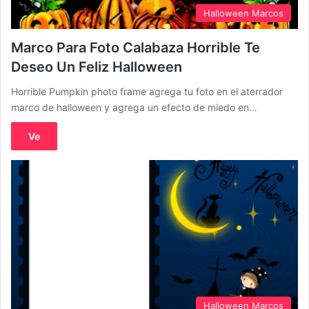
Halloween Marcos
Marco Para Foto Calabaza Horrible Te
Deseo Un Feliz Halloween
Horrible Pumpkin photo frame agrega tu foto en el aterrador
marco de halloween y agrega un efecto de miedo en…
Ve
Halloween Marcos