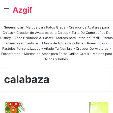
Azgif
Menú
Sugerencias:
Marcos para Fotos Gratis
-
Creador de Avatares para
Chicas
-
Creador de Avatares para Chicos
-
Tarta De Cumpleaños De
Disney
-
Añadir Nombre Al Pastel
-
Marcos para Fotos de Perfil
-
Tartas
animadas románticos
-
Marco de fotos de collage
-
Románticas
-
Pasteles Personalizados - Añade Tu Nombre
-
Creador De Avatares
-
Fotoefectos
-
Marcos de Amor para Fotos Online Gratis
-
Marcos para
Niños y Bebés
calabaza